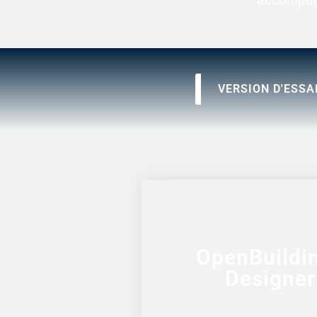
VERSION D'ESSAI
OpenBuildi
Designer