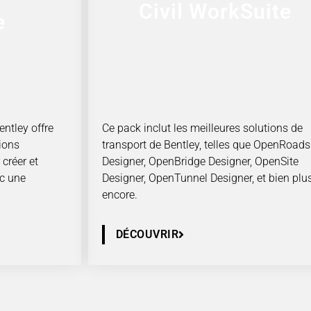
Civil WorkSuite
e
entley offre
Ce pack inclut les meilleures solutions de
ions
transport de Bentley, telles que OpenRoads
 créer et
Designer, OpenBridge Designer, OpenSite
ec une
Designer, OpenTunnel Designer, et bien plu
encore.
DÉCOUVRIR