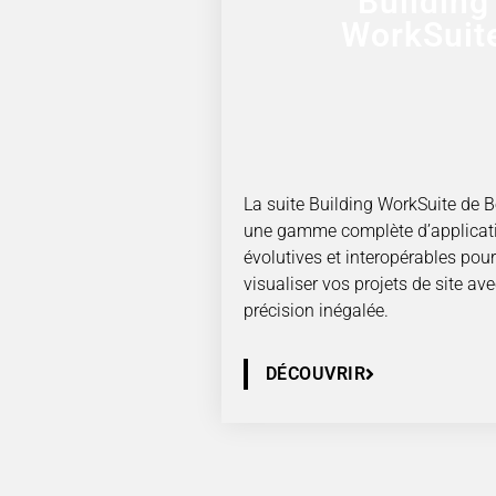
Building
WorkSuit
La suite Building WorkSuite de B
une gamme complète d’applicat
évolutives et interopérables pour
visualiser vos projets de site av
précision inégalée.
DÉCOUVRIR