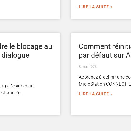
LIRE LA SUITE »
re le blocage au
Comment réinitia
 dialogue
par défaut sur 
8 mai 2023
Apprenez à définir une c
MicroStation CONNECT Edi
ings Designer au
est ancrée.
LIRE LA SUITE »