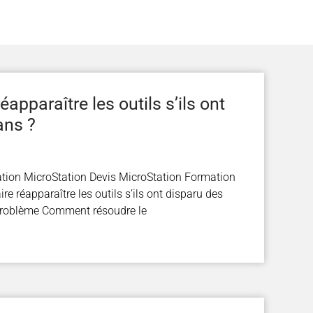
apparaître les outils s’ils ont
ans ?
tion MicroStation Devis MicroStation Formation
e réapparaître les outils s’ils ont disparu des
 problème Comment résoudre le