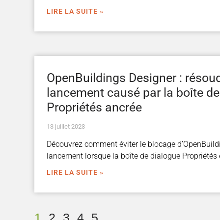
LIRE LA SUITE »
OpenBuildings Designer : résoud
lancement causé par la boîte de
Propriétés ancrée
13 juillet 2023
Découvrez comment éviter le blocage d’OpenBuild
lancement lorsque la boîte de dialogue Propriétés 
LIRE LA SUITE »
1
2
3
4
5