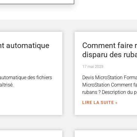
ent automatique
Comment faire ré
disparu des rub
17 mai 2023
 automatique des fichiers
Devis MicroStation Forma
îtrisé.
MicroStation Comment fair
rubans ? Description du
LIRE LA SUITE »