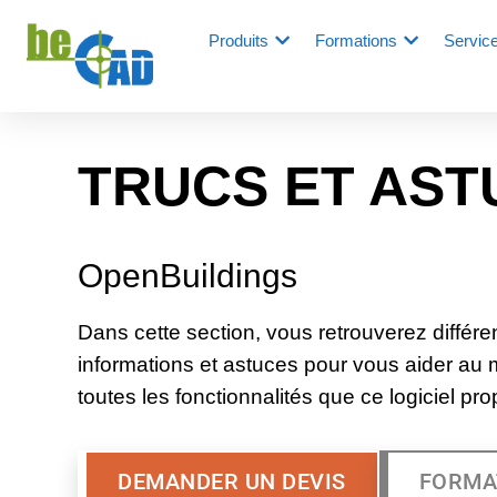
Produits
Formations
Servic
TRUCS ET AST
OpenBuildings
Dans cette section, vous retrouverez différe
informations et astuces pour vous aider au
toutes les fonctionnalités que ce logiciel pr
DEMANDER UN DEVIS
FORMA