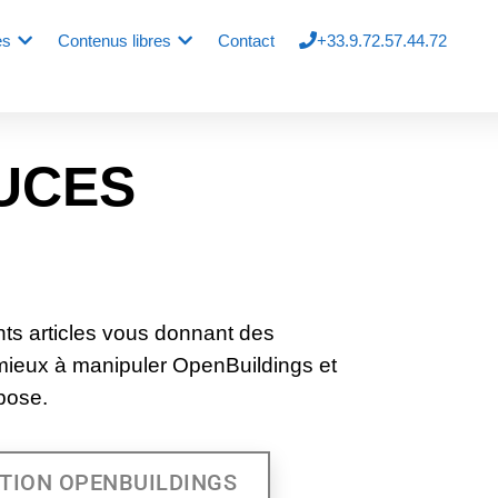
es
Contenus libres
Contact
+33.9.72.57.44.72
UCES
nts articles vous donnant des
 mieux à manipuler OpenBuildings et
opose.
TION OPENBUILDINGS