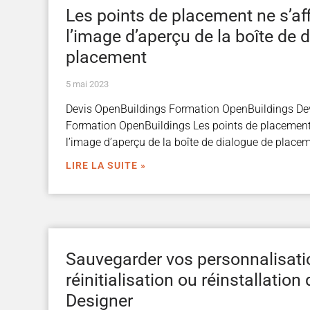
Les points de placement ne s’af
l’image d’aperçu de la boîte de 
placement
5 mai 2023
Devis OpenBuildings Formation OpenBuildings De
Formation OpenBuildings Les points de placement 
l’image d’aperçu de la boîte de dialogue de place
LIRE LA SUITE »
Sauvegarder vos personnalisati
réinitialisation ou réinstallatio
Designer