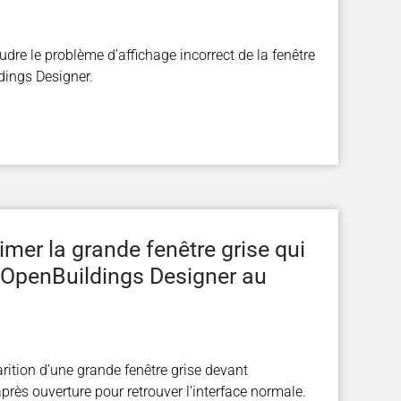
re le problème d’affichage incorrect de la fenêtre
dings Designer.
er la grande fenêtre grise qui
t OpenBuildings Designer au
arition d’une grande fenêtre grise devant
rès ouverture pour retrouver l’interface normale.