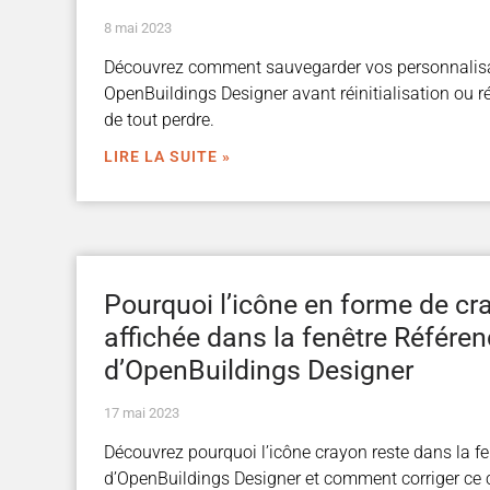
8 mai 2023
Découvrez comment sauvegarder vos personnalis
OpenBuildings Designer avant réinitialisation ou ré
de tout perdre.
LIRE LA SUITE »
Pourquoi l’icône en forme de cr
affichée dans la fenêtre Référe
d’OpenBuildings Designer
17 mai 2023
Découvrez pourquoi l’icône crayon reste dans la f
d’OpenBuildings Designer et comment corriger ce