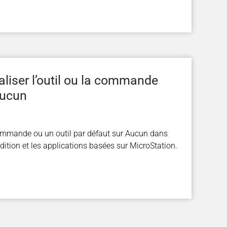
liser l’outil ou la commande
Aucun
ommande ou un outil par défaut sur Aucun dans
tion et les applications basées sur MicroStation.