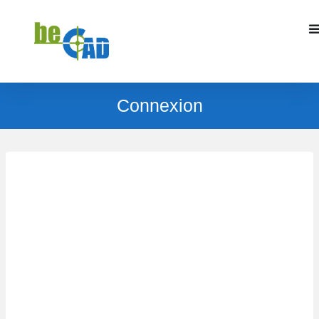
Connexion
Identifiant ou e-mail
*
Mot de passe
*