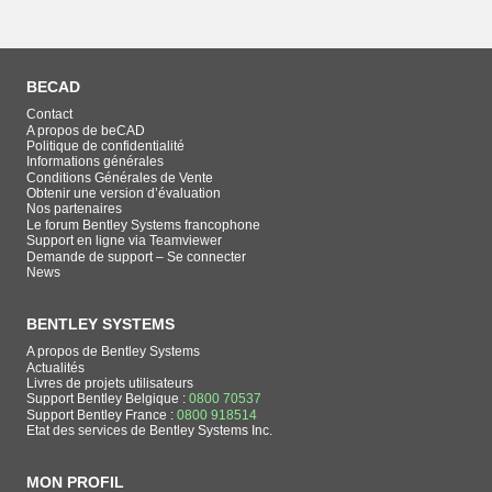
BECAD
Contact
A propos de beCAD
Politique de confidentialité
Informations générales
Conditions Générales de Vente
Obtenir une version d’évaluation
Nos partenaires
Le forum Bentley Systems francophone
Support en ligne via Teamviewer
Demande de support – Se connecter
News
BENTLEY SYSTEMS
A propos de Bentley Systems
Actualités
Livres de projets utilisateurs
Support Bentley Belgique :
0800 70537
Support Bentley France :
0800 918514
Etat des services de Bentley Systems Inc.
MON PROFIL