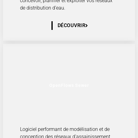
concevoir, planifier et exploiter vos réseaux
de distribution d’eau.
DÉCOUVRIR
OpenFlows Sewer
Logiciel performant de modélisation et de
conception des réseaux d’assainissement,