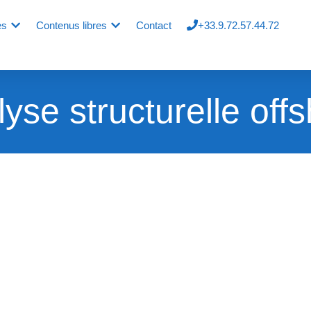
es
Contenus libres
Contact
+33.9.72.57.44.72
yse structurelle off