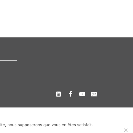
 site, nous supposerons que vous en êtes satisfait.
s