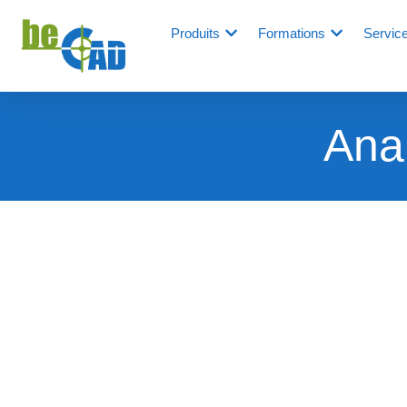
Produits
Formations
Servic
Anal