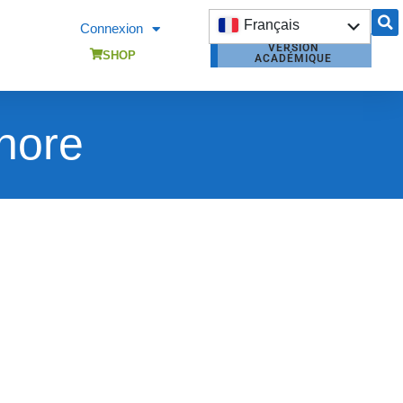
Français
Connexion
VERSION
English
SHOP
ACADÉMIQUE
shore