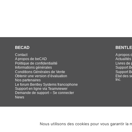
BECAD
BENTLE
Contact
A propos 
A propos de beCAD
Actualités
Politique de confidentialité
Livres de p
Informations générales
Support B
Conditions Générales de Vente
Support B
Obtenir une version d’évaluation
Etat des s
Inc.
Nos partenaires
Le forum Bentley Systems francophone
Support en ligne via Teamviewer
Demande de support – Se connecter
News
Nous utilisons des cookies pour vous garantir la m