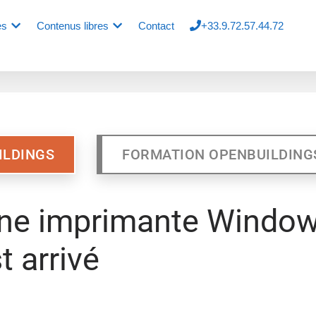
es
Contenus libres
Contact
+33.9.72.57.44.72
ILDINGS
FORMATION OPENBUILDING
 une imprimante Window
t arrivé