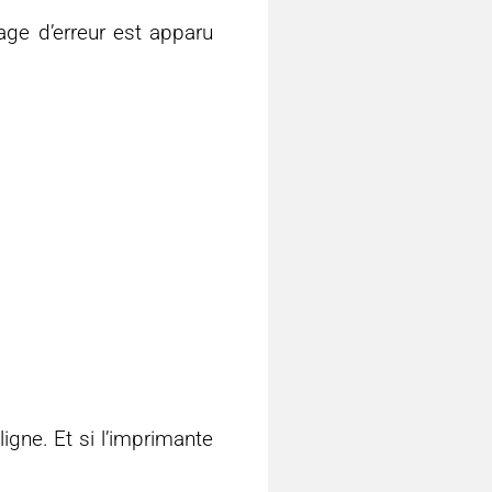
age d’erreur est apparu
igne. Et si l’imprimante