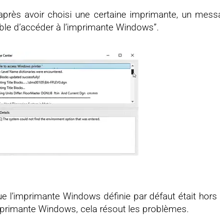
après avoir choisi une certaine imprimante, un mess
ble d’accéder à l’imprimante Windows”.
 l’imprimante Windows définie par défaut était hors l
mprimante Windows, cela résout les problèmes.