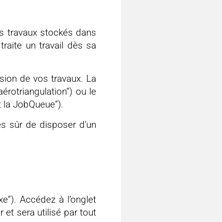
es travaux stockés dans
raite un travail dès sa
sion de vos travaux. La
rotriangulation”) ou le
 la JobQueue”).
es sûr de disposer d’un
e”). Accédez à l’onglet
 et sera utilisé par tout