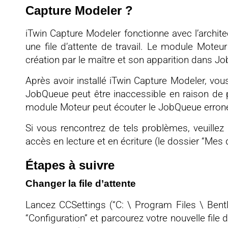
Capture Modeler ?
iTwin Capture Modeler fonctionne avec l’archit
une file d’attente de travail. Le module Moteu
création par le maître et son apparition dans J
Après avoir installé iTwin Capture Modeler, vo
JobQueue peut être inaccessible en raison de p
module Moteur peut écouter le JobQueue erroné
Si vous rencontrez de tels problèmes, veuillez 
accès en lecture et en écriture (le dossier “Me
Étapes à suivre
Changer la file d’attente
Lancez CCSettings (“C: \ Program Files \ Bentl
“Configuration” et parcourez votre nouvelle file 