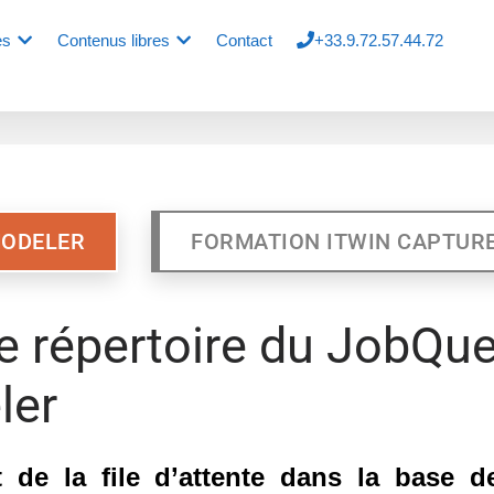
es
Contenus libres
Contact
+33.9.72.57.44.72
MODELER
FORMATION ITWIN CAPTUR
 répertoire du JobQu
ler
 de la file d’attente dans la base 