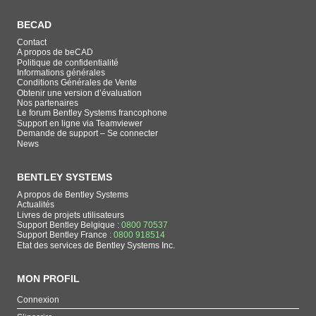
BECAD
Contact
A propos de beCAD
Politique de confidentialité
Informations générales
Conditions Générales de Vente
Obtenir une version d’évaluation
Nos partenaires
Le forum Bentley Systems francophone
Support en ligne via Teamviewer
Demande de support – Se connecter
News
BENTLEY SYSTEMS
A propos de Bentley Systems
Actualités
Livres de projets utilisateurs
Support Bentley Belgique :
0800 70537
Support Bentley France :
0800 918514
Etat des services de Bentley Systems Inc.
MON PROFIL
Connexion