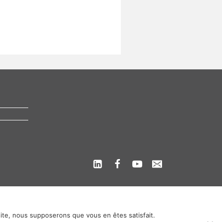
 site, nous supposerons que vous en êtes satisfait.
s