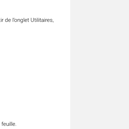
 de l’onglet Utilitaires,
euille.