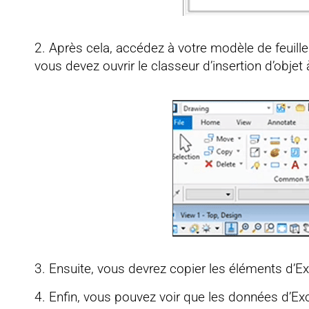
2. Après cela, accédez à votre modèle de feuille et
vous devez ouvrir le classeur d’insertion d’objet 
3. Ensuite, vous devrez copier les éléments d’Exc
4. Enfin, vous pouvez voir que les données d’Ex