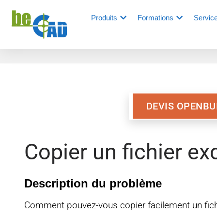
Produits
Formations
Servic
DEVIS OPENBU
Copier un fichier ex
Description du problème
Comment pouvez-vous copier facilement un fichi