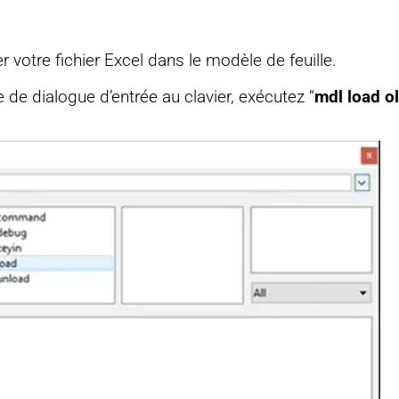
r votre fichier Excel dans le modèle de feuille.
 de dialogue d’entrée au clavier, exécutez “
mdl load o