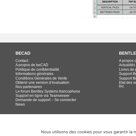
BECAD
BENTLE
Contact
A propos 
A propos de beCAD
Actualités
Politique de confidentialité
Livres de p
Informations générales
Support B
Conditions Générales de Vente
Support B
Obtenir une version d’évaluation
Etat des s
Inc.
Nos partenaires
Le forum Bentley Systems francophone
Support en ligne via Teamviewer
Demande de support – Se connecter
News
Nous utilisons des cookies pour vous garantir la m