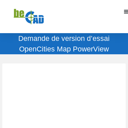
Demande de version d’essai
OpenCities Map PowerView