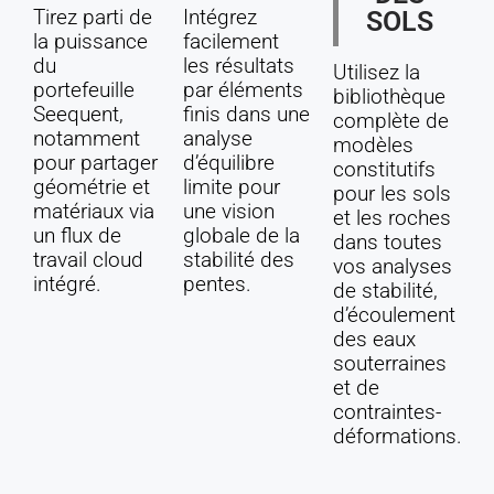
Tirez parti de
Intégrez
SOLS
la puissance
facilement
du
les résultats
Utilisez la
portefeuille
par éléments
bibliothèque
Seequent,
finis dans une
complète de
notamment
analyse
modèles
pour partager
d’équilibre
constitutifs
géométrie et
limite pour
pour les sols
matériaux via
une vision
et les roches
un flux de
globale de la
dans toutes
travail cloud
stabilité des
vos analyses
intégré.
pentes.
de stabilité,
d’écoulement
des eaux
souterraines
et de
contraintes-
déformations.