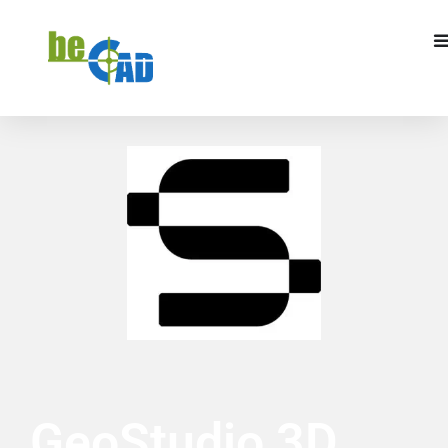
DEMANDER UN DEVIS
GeoStudio 3D