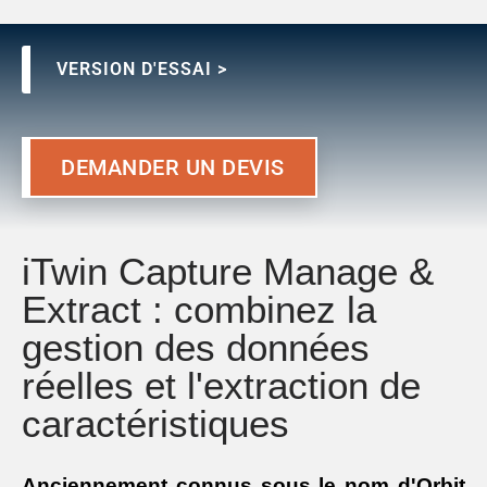
VERSION D'ESSAI >
DEMANDER UN DEVIS
iTwin Capture Manage &
Extract : combinez la
gestion des données
réelles et l'extraction de
caractéristiques
Anciennement connus sous le nom d'Orbit