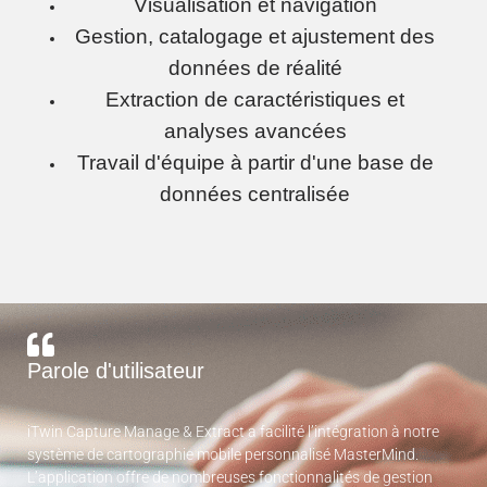
Visualisation et navigation
Gestion, catalogage et ajustement des
données de réalité
Extraction de caractéristiques et
analyses avancées
Travail d'équipe à partir d'une base de
données centralisée
Parole d'utilisateur
iTwin Capture Manage & Extract a facilité l’intégration à notre
système de cartographie mobile personnalisé MasterMind.
L’application offre de nombreuses fonctionnalités de gestion