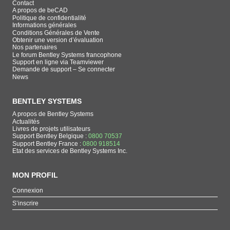
Contact
A propos de beCAD
Politique de confidentialité
Informations générales
Conditions Générales de Vente
Obtenir une version d’évaluation
Nos partenaires
Le forum Bentley Systems francophone
Support en ligne via Teamviewer
Demande de support – Se connecter
News
BENTLEY SYSTEMS
A propos de Bentley Systems
Actualités
Livres de projets utilisateurs
Support Bentley Belgique :
0800 70537
Support Bentley France :
0800 918514
Etat des services de Bentley Systems Inc.
MON PROFIL
Connexion
S’inscrire