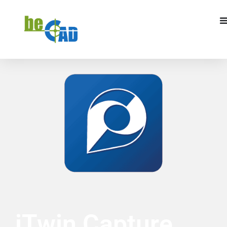
DEMANDER UN DEVIS
iTwin Capture