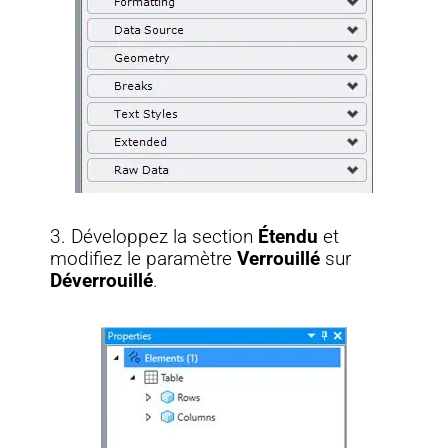
3. Développez la section
Étendu
et
modifiez le paramètre
Verrouillé
sur
Déverrouillé
.