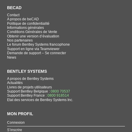
BECAD
Contact
A propos de beCAD
Politique de confidentialité
Informations générales
Conditions Générales de Vente
Obtenir une version d’évaluation
Nos partenaires
Le forum Bentley Systems francophone
Support en ligne via Teamviewer
Demande de support – Se connecter
News
BENTLEY SYSTEMS
A propos de Bentley Systems
Actualités
Livres de projets utilisateurs
Support Bentley Belgique :
0800 70537
Support Bentley France :
0800 918514
Etat des services de Bentley Systems Inc.
MON PROFIL
Connexion
S’inscrire