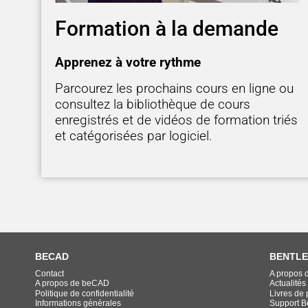
Formation à la demande
Apprenez à votre rythme
Parcourez les prochains cours en ligne ou
consultez la bibliothèque de cours
enregistrés et de vidéos de formation triés
et catégorisées par logiciel.
BECAD
BENTLE
Contact
A propos 
A propos de beCAD
Actualités
Politique de confidentialité
Livres de p
Informations générales
Support B