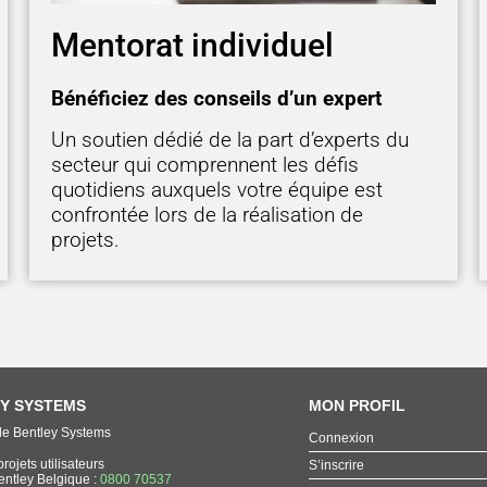
Mentorat individuel
Bénéficiez des conseils d’un expert
Un soutien dédié de la part d’experts du
secteur qui comprennent les défis
quotidiens auxquels votre équipe est
confrontée lors de la réalisation de
projets.
Y SYSTEMS
MON PROFIL
de Bentley Systems
Connexion
rojets utilisateurs
S’inscrire
entley Belgique :
0800 70537