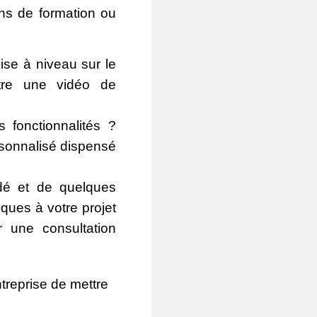
ns de formation ou
se à niveau sur le
ntre une vidéo de
 fonctionnalités ?
rsonnalisé dispensé
idé et de quelques
iques à votre projet
 une consultation
treprise de mettre