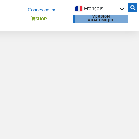
Français
Connexion
VERSION
English
SHOP
ACADÉMIQUE