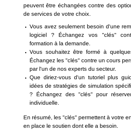
peuvent être échangées contre des optio
de services de votre choix.
Vous avez seulement besoin d'une remi
logiciel ? Échangez vos "clés" co
formation à la demande.
Vous souhaitez être formé à quelques
Échangez les "clés" contre un cours pe
par l'un de nos experts du secteur.
Que diriez-vous d'un tutoriel plus gu
idées de stratégies de simulation spécif
? Échangez des "clés" pour réserver
individuelle.
En résumé, les "clés" permettent à votre en
en place le soutien dont elle a besoin.