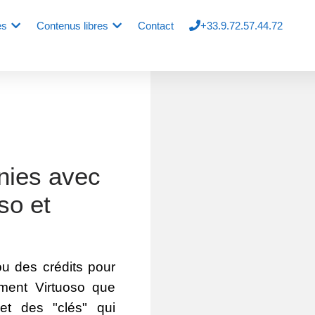
es
Contenus libres
Contact
+33.9.72.57.44.72
rnies avec
so et
ou des crédits pour
ment Virtuoso que
et des "clés" qui