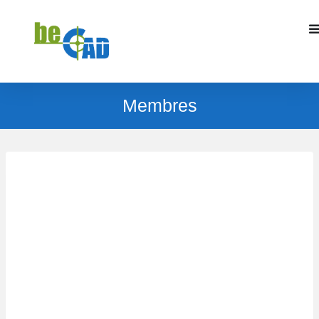
Membres
Trier par :
Les nouveaux comptes en premier