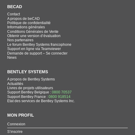
BECAD
Contact
A propos de beCAD
Politique de confidentialité
Informations générales
Conditions Générales de Vente
Obtenir une version d’évaluation
Nos partenaires
Le forum Bentley Systems francophone
Support en ligne via Teamviewer
Demande de support – Se connecter
News
BENTLEY SYSTEMS
A propos de Bentley Systems
Actualités
Livres de projets utilisateurs
Support Bentley Belgique :
0800 70537
Support Bentley France :
0800 918514
Etat des services de Bentley Systems Inc.
MON PROFIL
Connexion
S’inscrire