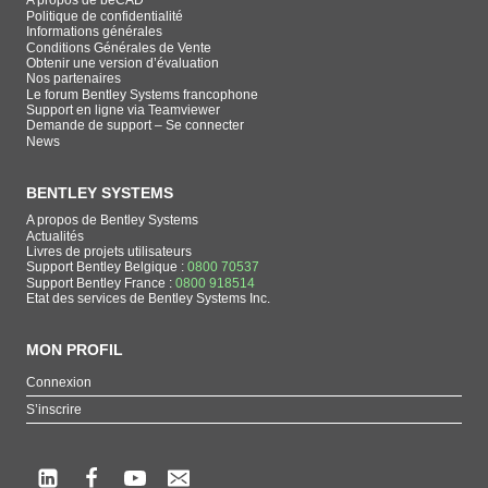
A propos de beCAD
Politique de confidentialité
Informations générales
Conditions Générales de Vente
Obtenir une version d’évaluation
Nos partenaires
Le forum Bentley Systems francophone
Support en ligne via Teamviewer
Demande de support – Se connecter
News
BENTLEY SYSTEMS
A propos de Bentley Systems
Actualités
Livres de projets utilisateurs
Support Bentley Belgique :
0800 70537
Support Bentley France :
0800 918514
Etat des services de Bentley Systems Inc.
MON PROFIL
Connexion
S’inscrire