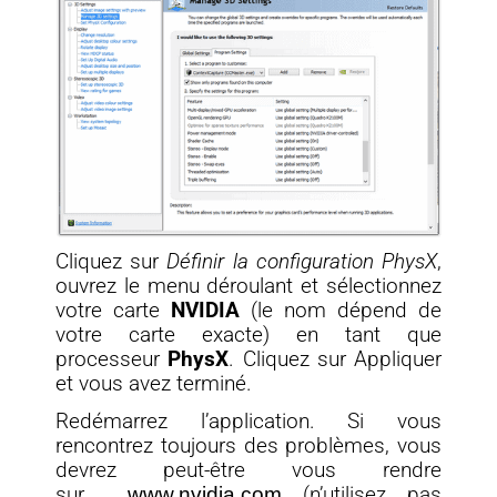
Cliquez sur
Définir la configuration PhysX
,
ouvrez le menu déroulant et sélectionnez
votre carte
NVIDIA
(le nom dépend de
votre carte exacte) en tant que
processeur
PhysX
. Cliquez sur Appliquer
et vous avez terminé.
Redémarrez l’application. Si vous
rencontrez toujours des problèmes, vous
devrez peut-être vous rendre
sur
www.nvidia.com
(n’utilisez pas