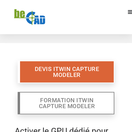
DEVIS ITWIN CAPTURE MODELER
FORMATION ITWIN
CAPTURE MODELR
DEVIS ITWIN CAPTURE
MODELER
FORMATION ITWIN
CAPTURE MODELER
Activer le GPU dédié pour