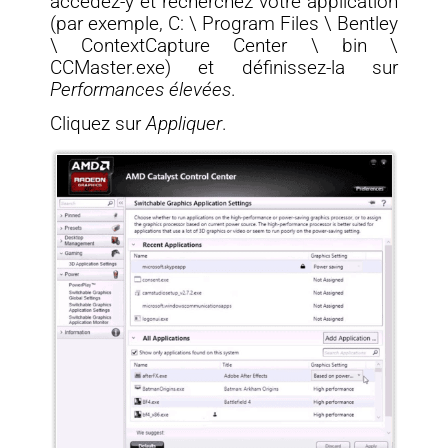
accédez-y et recherchez votre application
(par exemple, C: \ Program Files \ Bentley
\ ContextCapture Center \ bin \
CCMaster.exe) et définissez-la sur
Performances élevées
.
Cliquez sur
Appliquer
.