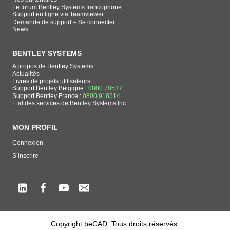
Le forum Bentley Systems francophone
Support en ligne via Teamviewer
Demande de support – Se connecter
News
BENTLEY SYSTEMS
A propos de Bentley Systems
Actualités
Livres de projets utilisateurs
Support Bentley Belgique :
0800 70537
Support Bentley France :
0800 918514
Etat des services de Bentley Systems Inc.
MON PROFIL
Connexion
S’inscrire
Copyright beCAD. Tous droits réservés.