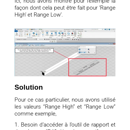
Ici, nous avons montré pour l’exemple la
façon dont cela peut être fait pour ‘Range
High’ et Range Low’.
Solution
Pour ce cas particulier, nous avons utilisé
les valeurs “Range High” et “Range Low”
comme exemple,
1. Besoin d’accéder à l’outil de rapport et