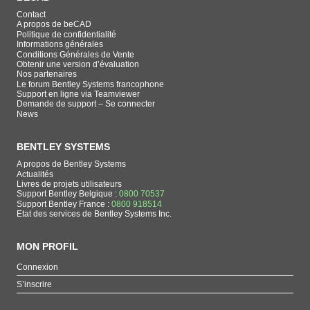
Contact
A propos de beCAD
Politique de confidentialité
Informations générales
Conditions Générales de Vente
Obtenir une version d’évaluation
Nos partenaires
Le forum Bentley Systems francophone
Support en ligne via Teamviewer
Demande de support – Se connecter
News
BENTLEY SYSTEMS
A propos de Bentley Systems
Actualités
Livres de projets utilisateurs
Support Bentley Belgique :
0800 70537
Support Bentley France :
0800 918514
Etat des services de Bentley Systems Inc.
MON PROFIL
Connexion
S’inscrire