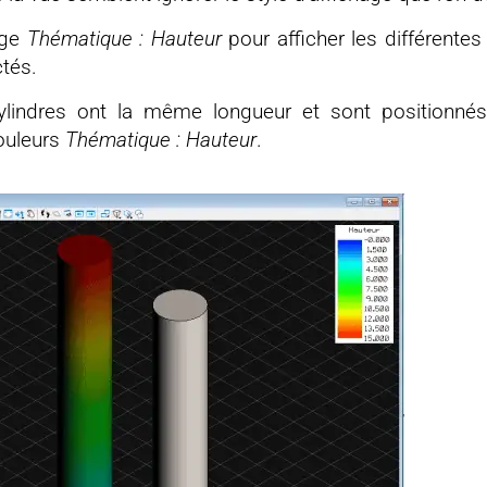
age
Thématique : Hauteur
pour afficher les différente
ctés.
cylindres ont la même longueur et sont positionné
couleurs
Thématique : Hauteur
.