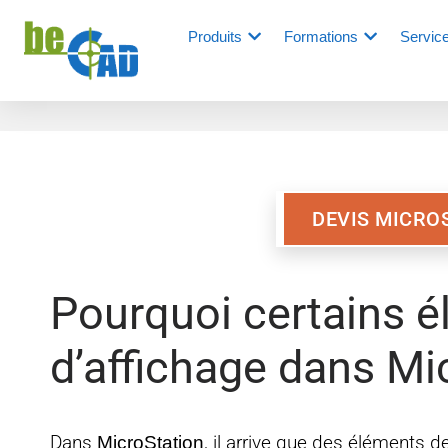
Produits
Formations
Servic
DEVIS MICRO
Pourquoi certains é
d’affichage dans Mi
Dans
MicroStation
, il arrive que des éléments d