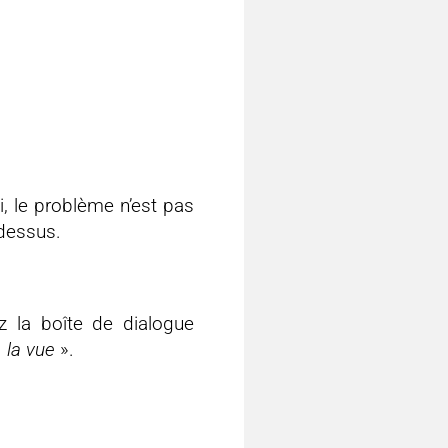
i, le problème n’est pas
-dessus.
 la boîte de dialogue
 la vue
».