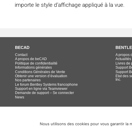
importe le style d’affichage appliqué à la vue.
BECAD
BENTLE
Contact
A propos 
A propos de beCAD
Actualités
Politique de confidentialité
Livres de p
Informations générales
Support B
Conditions Générales de Vente
Support B
Obtenir une version d’évaluation
Etat des s
Inc.
Nos partenaires
Le forum Bentley Systems francophone
Support en ligne via Teamviewer
Demande de support – Se connecter
News
Nous utilisons des cookies pour vous garantir la m