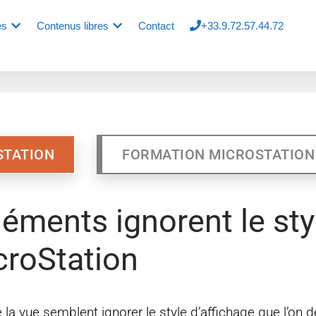
es
Contenus libres
Contact
+33.9.72.57.44.72
STATION
FORMATION MICROSTATION
léments ignorent le sty
croStation
e la vue semblent ignorer le style d’affichage que l’on d