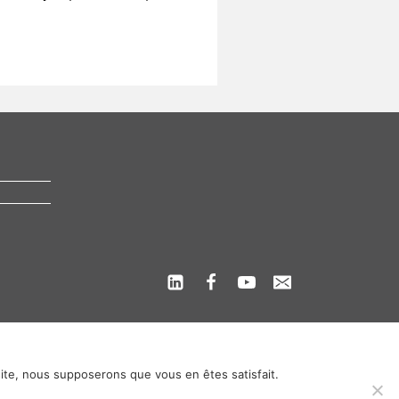
 site, nous supposerons que vous en êtes satisfait.
s