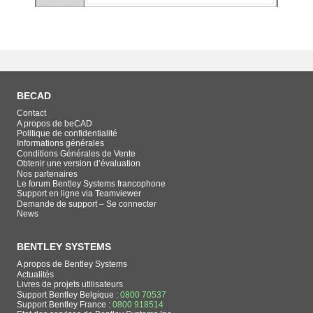
BECAD
Contact
A propos de beCAD
Politique de confidentialité
Informations générales
Conditions Générales de Vente
Obtenir une version d’évaluation
Nos partenaires
Le forum Bentley Systems francophone
Support en ligne via Teamviewer
Demande de support – Se connecter
News
BENTLEY SYSTEMS
A propos de Bentley Systems
Actualités
Livres de projets utilisateurs
Support Bentley Belgique :
0800 70537
Support Bentley France :
0800 918514