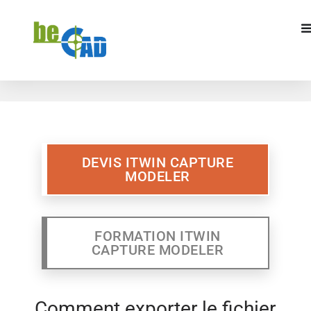
DEVIS ITWIN CAPTURE MODELER
FORMATION ITWIN
CAPTURE MODELR
DEVIS ITWIN CAPTURE
MODELER
FORMATION ITWIN
CAPTURE MODELER
Comment exporter le fichier