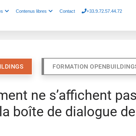
es
Contenus libres
Contact
+33.9.72.57.44.72
ILDINGS
FORMATION OPENBUILDING
ment ne s’affichent pa
la boîte de dialogue de