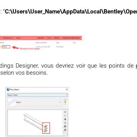
: “
C:\Users\User_Name\AppData\Local\Bentley\Ope
ings Designer, vous devriez voir que les points de 
 selon vos besoins.