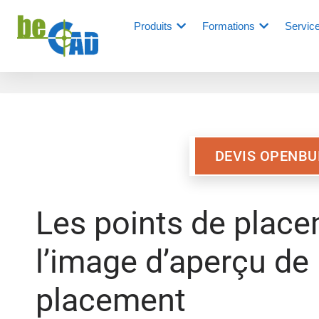
Produits
Formations
Servic
DEVIS OPENBU
Les points de place
l’image d’aperçu de 
placement