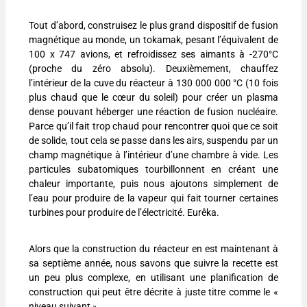
Tout d’abord, construisez le plus grand dispositif de fusion
magnétique au monde, un tokamak, pesant l’équivalent de
100 x 747 avions, et refroidissez ses aimants à -270°C
(proche du zéro absolu). Deuxièmement, chauffez
l’intérieur de la cuve du réacteur à 130 000 000 °C (10 fois
plus chaud que le cœur du soleil) pour créer un plasma
dense pouvant héberger une réaction de fusion nucléaire.
Parce qu’il fait trop chaud pour rencontrer quoi que ce soit
de solide, tout cela se passe dans les airs, suspendu par un
champ magnétique à l’intérieur d’une chambre à vide. Les
particules subatomiques tourbillonnent en créant une
chaleur importante, puis nous ajoutons simplement de
l’eau pour produire de la vapeur qui fait tourner certaines
turbines pour produire de l’électricité. Eurêka.
Alors que la construction du réacteur en est maintenant à
sa septième année, nous savons que suivre la recette est
un peu plus complexe, en utilisant une planification de
construction qui peut être décrite à juste titre comme le «
niveau suivant ».