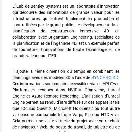
L’iLab de Bentley Systems est un laboratoire d’innovation
qui découvre des innovations de grande valeur pour les
infrastructures, qui entrent finalement en production et
sont utilisées par le grand public. Le développement de la
planification de construction immersive 4D, en
collaboration avec Brigantium Engineering, spécialiste de
la planification et de l’ingénierie 4D, est un exemple parfait
de fourniture d’innovations de haute technologie et de
grande valeur pour ITER.
Il ajoute la 4ème dimension du temps en combinant les
plannings avec des modèles 3D à l’aide de
SYNCHRO 4D
.
Ces informations sont ensuite accessibles via les API iTwin
Platform et rendues dans NVIDIA Omniverse, Unreal
Engine et Azure Remote Rendering. L’utilisation d’Unreal
Engine permet au rendu d’être diffusé sur des appareils tels
que l’Oculus Quest 2, Microsoft HoloLens2 ou tout autre
visiocasque compatible tel que Varjo, Pico ou HTC Vive.
Cela permet une visite virtuelle du projet avec votre choix
de navigateur Web, de poste de travail, de tablette ou de