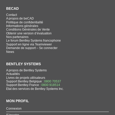
BECAD
Contact
A propos de beCAD
Politique de confidentialité
Informations générales
Conditions Générales de Vente
Obtenir une version d’évaluation
Nos partenaires
Le forum Bentley Systems francophone
Support en ligne via Teamviewer
Demande de support – Se connecter
News
BENTLEY SYSTEMS
A propos de Bentley Systems
Actualités
Livres de projets utilisateurs
Support Bentley Belgique :
0800 70537
Support Bentley France :
0800 918514
Etat des services de Bentley Systems Inc.
MON PROFIL
Connexion