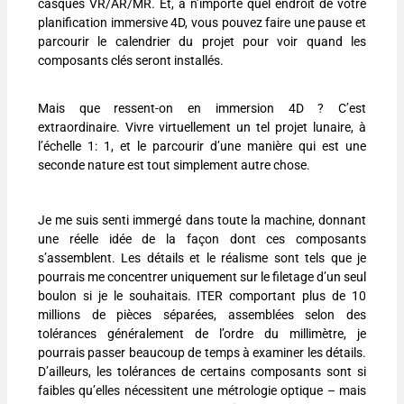
casques VR/AR/MR. Et, à n’importe quel endroit de votre
planification immersive 4D, vous pouvez faire une pause et
parcourir le calendrier du projet pour voir quand les
composants clés seront installés.
Mais que ressent-on en immersion 4D ? C’est
extraordinaire. Vivre virtuellement un tel projet lunaire, à
l’échelle 1: 1, et le parcourir d’une manière qui est une
seconde nature est tout simplement autre chose.
Je me suis senti immergé dans toute la machine, donnant
une réelle idée de la façon dont ces composants
s’assemblent. Les détails et le réalisme sont tels que je
pourrais me concentrer uniquement sur le filetage d’un seul
boulon si je le souhaitais. ITER comportant plus de 10
millions de pièces séparées, assemblées selon des
tolérances généralement de l’ordre du millimètre, je
pourrais passer beaucoup de temps à examiner les détails.
D’ailleurs, les tolérances de certains composants sont si
faibles qu’elles nécessitent une métrologie optique – mais