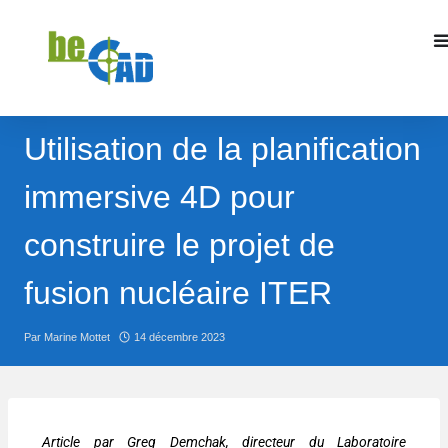
Utilisation de la planification
immersive 4D pour
construire le projet de
fusion nucléaire ITER
Par
Marine Mottet
14 décembre 2023
Article par Greg Demchak, directeur du Laboratoire