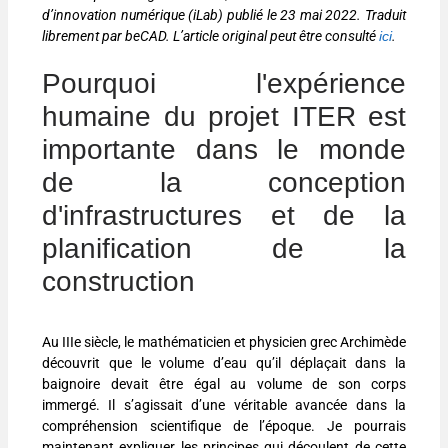
d’innovation numérique (iLab) publié le 23 mai 2022. Traduit
librement par beCAD. L’article original peut être consulté
ici
.
Pourquoi l'expérience
humaine du projet ITER est
importante dans le monde
de la conception
d'infrastructures et de la
planification de la
construction
Au IIIe siècle, le mathématicien et physicien grec Archimède
découvrit que le volume d’eau qu’il déplaçait dans la
baignoire devait être égal au volume de son corps
immergé. Il s’agissait d’une véritable avancée dans la
compréhension scientifique de l’époque. Je pourrais
maintenant expliquer les principes qui découlent de cette