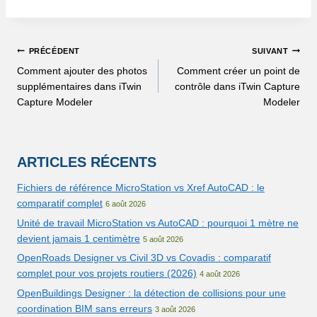
PRÉCÉDENT
SUIVANT
Comment ajouter des photos
Comment créer un point de
supplémentaires dans iTwin
contrôle dans iTwin Capture
Capture Modeler
Modeler
ARTICLES RÉCENTS
Fichiers de référence MicroStation vs Xref AutoCAD : le
comparatif complet
6 août 2026
Unité de travail MicroStation vs AutoCAD : pourquoi 1 mètre ne
devient jamais 1 centimètre
5 août 2026
OpenRoads Designer vs Civil 3D vs Covadis : comparatif
complet pour vos projets routiers (2026)
4 août 2026
OpenBuildings Designer : la détection de collisions pour une
coordination BIM sans erreurs
3 août 2026