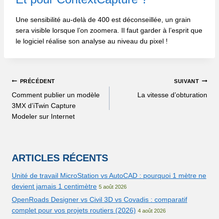
Une sensibilité au-delà de 400 est déconseillée, un grain
sera visible lorsque l’on zoomera. Il faut garder à l’esprit que
le logiciel réalise son analyse au niveau du pixel !
PRÉCÉDENT
SUIVANT
Comment publier un modèle
La vitesse d’obturation
3MX d’iTwin Capture
Modeler sur Internet
ARTICLES RÉCENTS
Unité de travail MicroStation vs AutoCAD : pourquoi 1 mètre ne
devient jamais 1 centimètre
5 août 2026
OpenRoads Designer vs Civil 3D vs Covadis : comparatif
complet pour vos projets routiers (2026)
4 août 2026