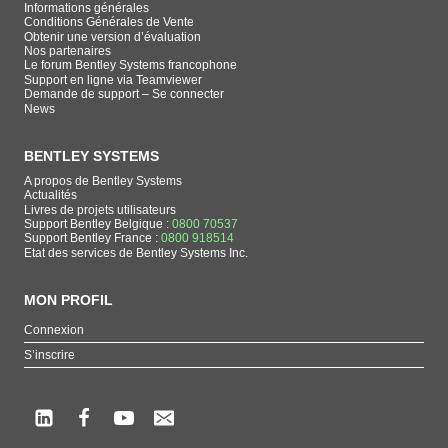
Informations générales
Conditions Générales de Vente
Obtenir une version d’évaluation
Nos partenaires
Le forum Bentley Systems francophone
Support en ligne via Teamviewer
Demande de support – Se connecter
News
BENTLEY SYSTEMS
A propos de Bentley Systems
Actualités
Livres de projets utilisateurs
Support Bentley Belgique :
0800 70537
Support Bentley France :
0800 918514
Etat des services de Bentley Systems Inc.
MON PROFIL
Connexion
S’inscrire